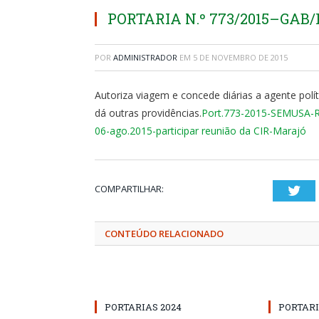
PORTARIA N.º 773/2015–GAB/PM
POR
ADMINISTRADOR
EM
5 DE NOVEMBRO DE 2015
Autoriza viagem e concede diárias a agente polí
dá outras providências.
Port.773-2015-SEMUSA-Ro
06-ago.2015-participar reunião da CIR-Marajó
COMPARTILHAR:
Twi
CONTEÚDO RELACIONADO
PORTARIAS 2024
PORTARI