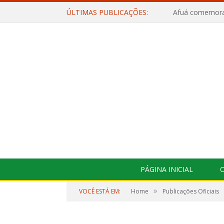
ÚLTIMAS PUBLICAÇÕES:
PÁGINA INICIAL
O
»
VOCÊ ESTÁ EM:
Home
Publicações Oficiais