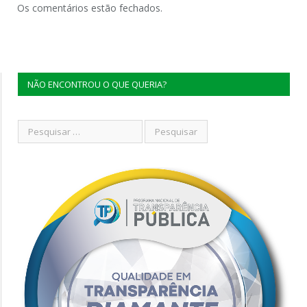
Os comentários estão fechados.
NÃO ENCONTROU O QUE QUERIA?