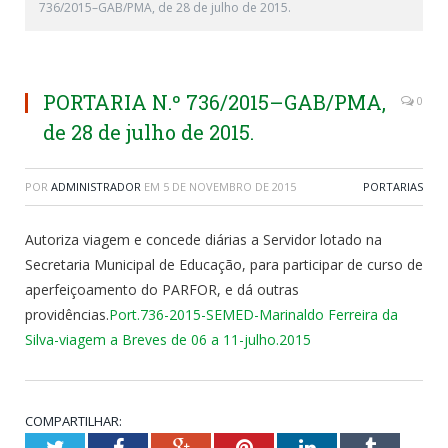
736/2015–GAB/PMA, de 28 de julho de 2015.
PORTARIA N.º 736/2015–GAB/PMA,
0
de 28 de julho de 2015.
POR
ADMINISTRADOR
EM
5 DE NOVEMBRO DE 2015
PORTARIAS
Autoriza viagem e concede diárias a Servidor lotado na
Secretaria Municipal de Educação, para participar de curso de
aperfeiçoamento do PARFOR, e dá outras
providências.
Port.736-2015-SEMED-Marinaldo Ferreira da
Silva-viagem a Breves de 06 a 11-julho.2015
COMPARTILHAR:
Twitter
Facebook
Google+
Pinterest
LinkedIn
Tumblr