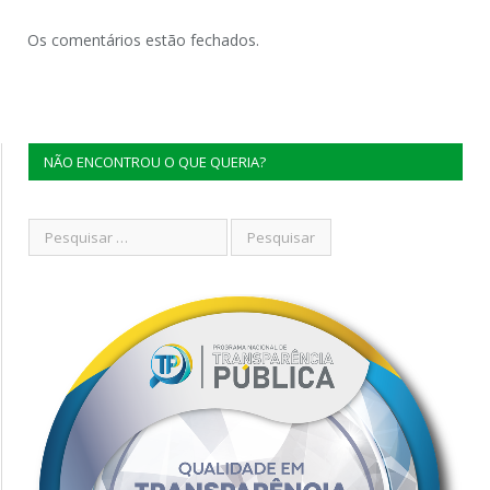
Os comentários estão fechados.
NÃO ENCONTROU O QUE QUERIA?