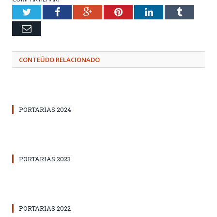
Twitter
Facebook
Google+
Pinterest
LinkedIn
Tumblr
Email
CONTEÚDO RELACIONADO
PORTARIAS 2024
PORTARIAS 2023
PORTARIAS 2022