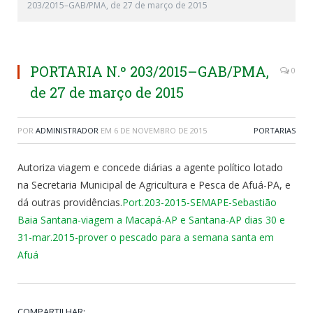
203/2015–GAB/PMA, de 27 de março de 2015
PORTARIA N.º 203/2015–GAB/PMA,
0
de 27 de março de 2015
POR
ADMINISTRADOR
EM
6 DE NOVEMBRO DE 2015
PORTARIAS
Autoriza viagem e concede diárias a agente político lotado
na Secretaria Municipal de Agricultura e Pesca de Afuá-PA, e
dá outras providências.
Port.203-2015-SEMAPE-Sebastião
Baia Santana-viagem a Macapá-AP e Santana-AP dias 30 e
31-mar.2015-prover o pescado para a semana santa em
Afuá
COMPARTILHAR: