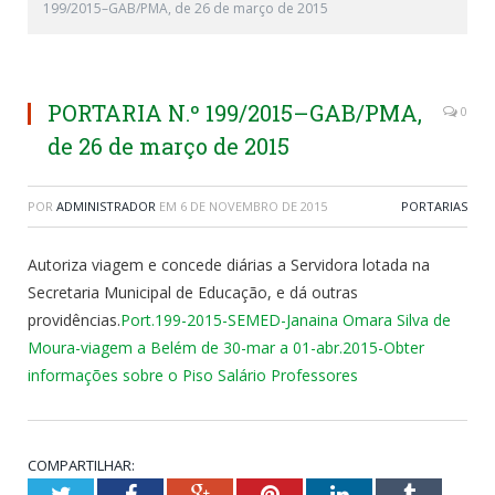
199/2015–GAB/PMA, de 26 de março de 2015
PORTARIA N.º 199/2015–GAB/PMA,
0
de 26 de março de 2015
POR
ADMINISTRADOR
EM
6 DE NOVEMBRO DE 2015
PORTARIAS
Autoriza viagem e concede diárias a Servidora lotada na
Secretaria Municipal de Educação, e dá outras
providências.
Port.199-2015-SEMED-Janaina Omara Silva de
Moura-viagem a Belém de 30-mar a 01-abr.2015-Obter
informações sobre o Piso Salário Professores
COMPARTILHAR:
Twitter
Facebook
Google+
Pinterest
LinkedIn
Tumblr