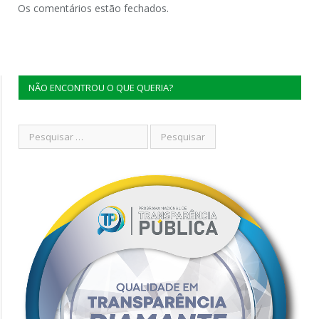
Os comentários estão fechados.
NÃO ENCONTROU O QUE QUERIA?