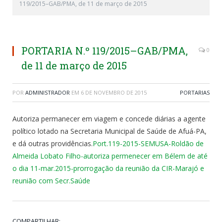
119/2015–GAB/PMA, de 11 de março de 2015
PORTARIA N.º 119/2015–GAB/PMA,
0
de 11 de março de 2015
POR
ADMINISTRADOR
EM
6 DE NOVEMBRO DE 2015
PORTARIAS
Autoriza permanecer em viagem e concede diárias a agente
político lotado na Secretaria Municipal de Saúde de Afuá-PA,
e dá outras providências.
Port.119-2015-SEMUSA-Roldão de
Almeida Lobato Filho-autoriza permenecer em Bélem de até
o dia 11-mar.2015-prorrogação da reunião da CIR-Marajó e
reunião com Secr.Saúde
COMPARTILHAR: