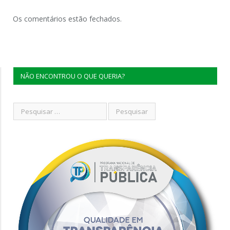
Os comentários estão fechados.
NÃO ENCONTROU O QUE QUERIA?