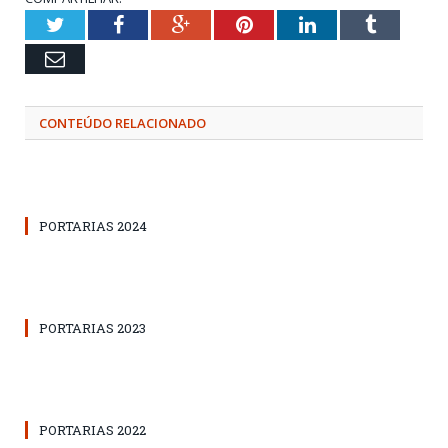
Twitter
Facebook
Google+
Pinterest
LinkedIn
Tumblr
Email
CONTEÚDO RELACIONADO
PORTARIAS 2024
PORTARIAS 2023
PORTARIAS 2022