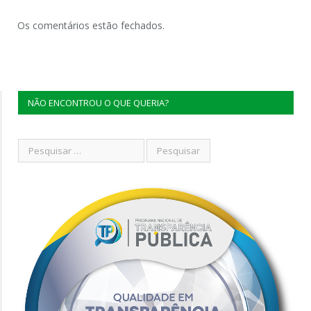
Os comentários estão fechados.
NÃO ENCONTROU O QUE QUERIA?