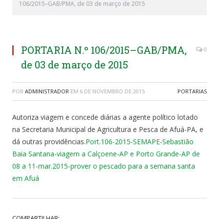
106/2015–GAB/PMA, de 03 de março de 2015
PORTARIA N.º 106/2015–GAB/PMA,
0
de 03 de março de 2015
POR
ADMINISTRADOR
EM
6 DE NOVEMBRO DE 2015
PORTARIAS
Autoriza viagem e concede diárias a agente político lotado
na Secretaria Municipal de Agricultura e Pesca de Afuá-PA, e
dá outras providências.
Port.106-2015-SEMAPE-Sebastião
Baia Santana-viagem a Calçoene-AP e Porto Grande-AP de
08 a 11-mar.2015-prover o pescado para a semana santa
em Afuá
COMPARTILHAR: