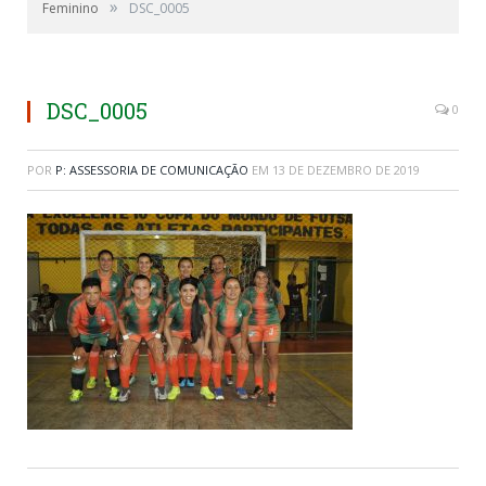
»
Feminino
DSC_0005
DSC_0005
0
POR
P: ASSESSORIA DE COMUNICAÇÃO
EM
13 DE DEZEMBRO DE 2019