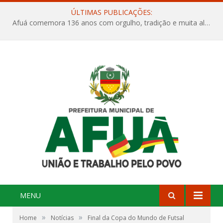
ÚLTIMAS PUBLICAÇÕES:
Afuá comemora 136 anos com orgulho, tradição e muita alegria na Quadra Dr. Nelson Salomão
MENU
»
»
Home
Notícias
Final da Copa do Mundo de Futsal