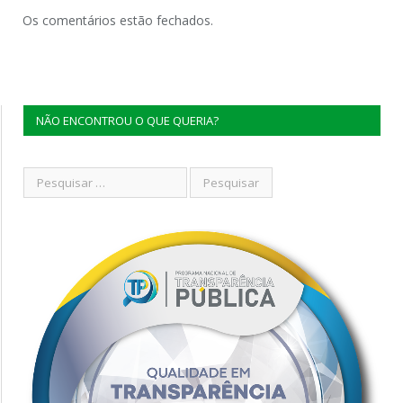
Os comentários estão fechados.
NÃO ENCONTROU O QUE QUERIA?