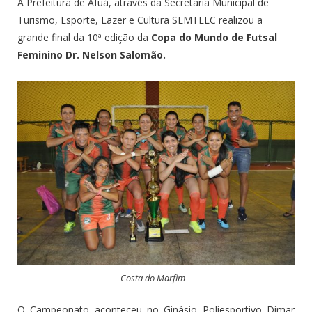
A Prefeitura de Afuá, através da Secretaria Municipal de
Turismo, Esporte, Lazer e Cultura SEMTELC realizou a
grande final da 10ª edição da
Copa do Mundo de Futsal
Feminino Dr. Nelson Salomão.
Costa do Marfim
O Campeonato aconteceu no Ginásio Poliesportivo Dimar