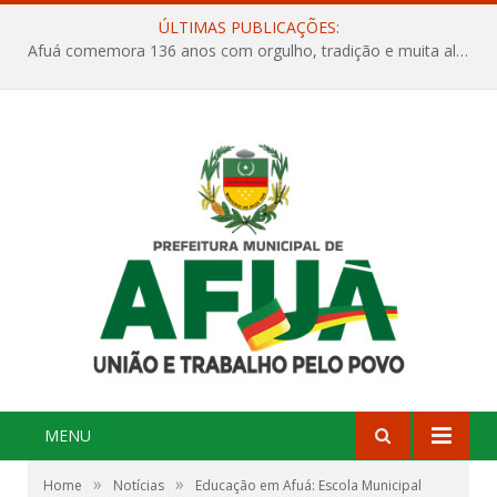
ÚLTIMAS PUBLICAÇÕES:
Afuá comemora 136 anos com orgulho, tradição e muita alegria na Quadra Dr. Nelson Salomão
MENU
»
»
Home
Notícias
Educação em Afuá: Escola Municipal