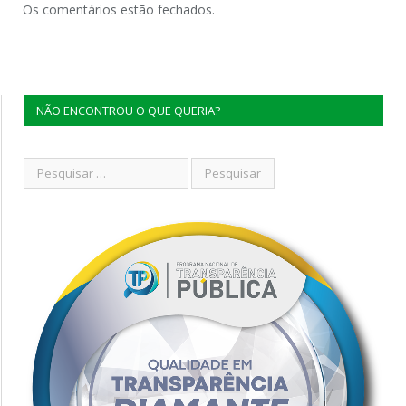
Os comentários estão fechados.
NÃO ENCONTROU O QUE QUERIA?