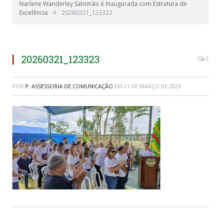
Narlene Wanderley Salomão é Inaugurada com Estrutura de
»
Excelência
20260321_123323
20260321_123323
0
POR
P: ASSESSORIA DE COMUNICAÇÃO
EM
21 DE MARÇO DE 2026