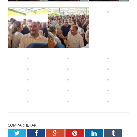
COMPARTILHAR:
Twitter
Facebook
Google+
Pinterest
LinkedIn
Tumblr