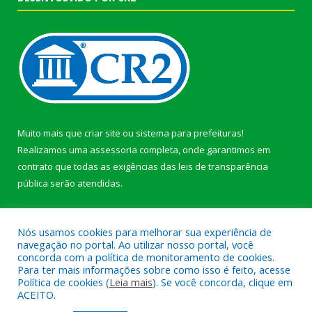
Muito mais que
criar site
ou
sistema para prefeituras
!
Realizamos uma
assessoria
completa, onde garantimos em
contrato que todas as exigências das
leis de transparência
pública
serão atendidas.
Conheça o
PNTP
e o
Radar da Transparência Pública
Nós usamos cookies para melhorar sua experiência de
navegação no portal. Ao utilizar nosso portal, você
concorda com a política de monitoramento de cookies.
Para ter mais informações sobre como isso é feito, acesse
Política de cookies (
Leia mais
). Se você concorda, clique em
Todos os direitos reservados a Prefeitura Municipal de Afuá.
ACEITO.