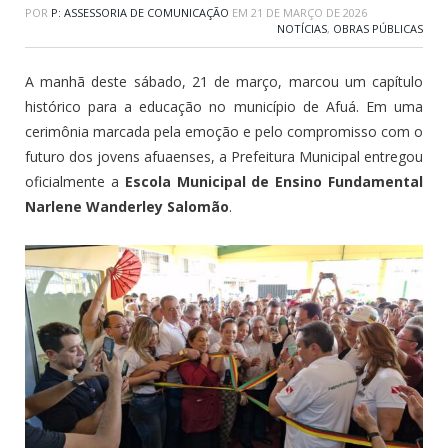
POR
P: ASSESSORIA DE COMUNICAÇÃO
EM
21 DE MARÇO DE 2026
NOTÍCIAS
,
OBRAS PÚBLICAS
A manhã deste sábado, 21 de março, marcou um capítulo
histórico para a educação no município de Afuá. Em uma
cerimônia marcada pela emoção e pelo compromisso com o
futuro dos jovens afuaenses, a Prefeitura Municipal entregou
oficialmente a
Escola Municipal de Ensino Fundamental
Narlene Wanderley Salomão
.