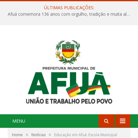
ÚLTIMAS PUBLICAÇÕES:
Afuá comemora 136 anos com orgulho, tradição e muita alegria na Quadra Dr. Nelson Salomão
MENU
»
»
Home
Notícias
Educação em Afuá: Escola Municipal