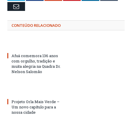
Email
CONTEÚDO RELACIONADO
Afuá comemora 136 anos
com orgulho, tradição e
muita alegria na Quadra Dr.
Nelson Salomão
Projeto Orla Mais Verde –
Um novo capítulo para a
nossa cidade