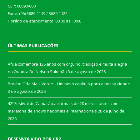
CEP: 68890-000
Fone: (96) 3689-1119 / 3689-1122
Horário de atendimento: 08:00 às 13:00
ÚLTIMAS PUBLICAÇÕES
Afuá comemora 136 anos com orgulho, tradição e muita alegria
na Quadra Dr. Nelson Salomão
3 de agosto de 2026
Projeto Orla Mais Verde – Um novo capítulo para a nossa cidade
3 de agosto de 2026
42º Festival do Camarão atrai mais de 20 mil visitantes com
maratona de shows nacionais e internacionais
28 de julho de
2026
DESENVOLVIDO POR CR2