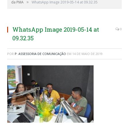
»
da PMA
WhatsApp Image 2019-05-14 at 09.32.35
WhatsApp Image 2019-05-14 at
0
09.32.35
POR
P: ASSESSORIA DE COMUNICAÇÃO
EM
14 DE MAIO DE 2019