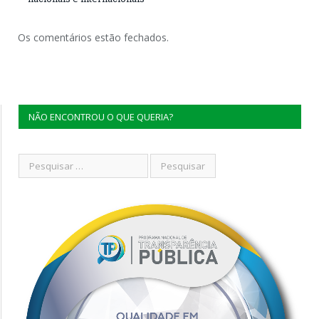
Os comentários estão fechados.
NÃO ENCONTROU O QUE QUERIA?