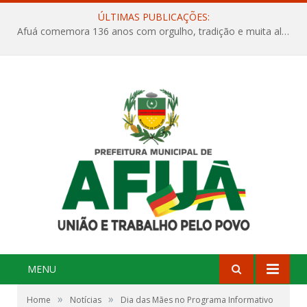
ÚLTIMAS PUBLICAÇÕES:
Afuá comemora 136 anos com orgulho, tradição e muita alegria na Quadra Dr. Nelson Salomão
MENU
»
»
Home
Notícias
Dia das Mães no Programa Informativo