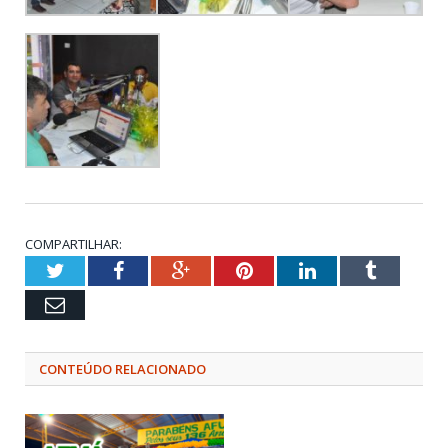
COMPARTILHAR:
Twitter
Facebook
Google+
Pinterest
LinkedIn
Tumblr
Email
CONTEÚDO RELACIONADO