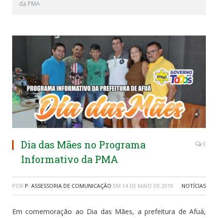
da PMA
Dia das Mães no Programa
0
Informativo da PMA
POR
P: ASSESSORIA DE COMUNICAÇÃO
EM
14 DE MAIO DE 2019
NOTÍCIAS
Em comemoração ao Dia das Mães, a prefeitura de Afuá,