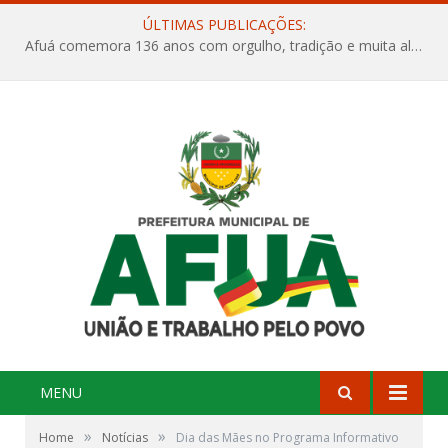
ÚLTIMAS PUBLICAÇÕES:
Afuá comemora 136 anos com orgulho, tradição e muita alegria na Quadra Dr. Nelson Salomão
MENU
»
»
Home
Notícias
Dia das Mães no Programa Informativo