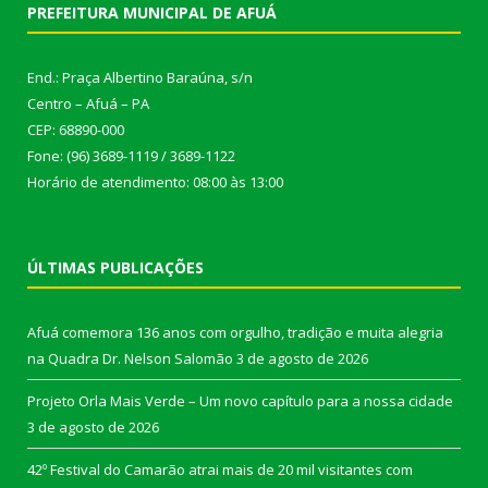
PREFEITURA MUNICIPAL DE AFUÁ
End.: Praça Albertino Baraúna, s/n
Centro – Afuá – PA
CEP: 68890-000
Fone: (96) 3689-1119 / 3689-1122
Horário de atendimento: 08:00 às 13:00
ÚLTIMAS PUBLICAÇÕES
Afuá comemora 136 anos com orgulho, tradição e muita alegria
na Quadra Dr. Nelson Salomão
3 de agosto de 2026
Projeto Orla Mais Verde – Um novo capítulo para a nossa cidade
3 de agosto de 2026
42º Festival do Camarão atrai mais de 20 mil visitantes com