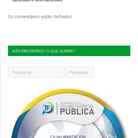
Os comentários estão fechados.
NÃO ENCONTROU O QUE QUERIA?