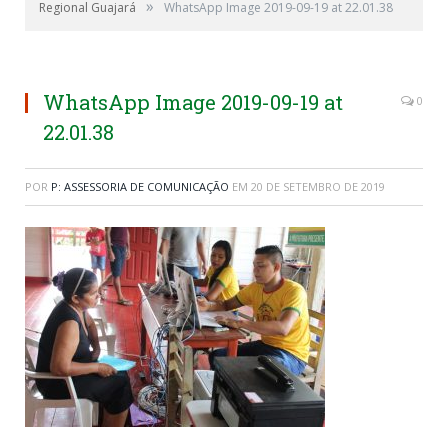
»
Regional Guajará
WhatsApp Image 2019-09-19 at 22.01.38
WhatsApp Image 2019-09-19 at
0
22.01.38
POR
P: ASSESSORIA DE COMUNICAÇÃO
EM
20 DE SETEMBRO DE 2019