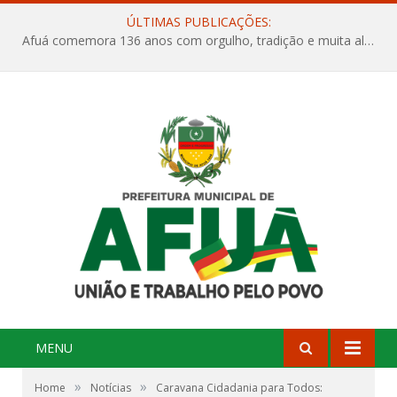
ÚLTIMAS PUBLICAÇÕES:
Afuá comemora 136 anos com orgulho, tradição e muita alegria na Quadra Dr. Nelson Salomão
MENU
»
»
Home
Notícias
Caravana Cidadania para Todos: