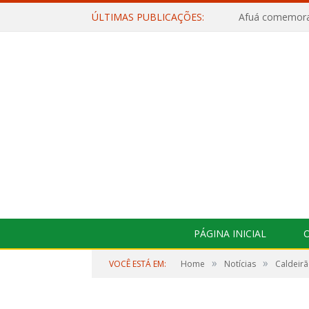
ÚLTIMAS PUBLICAÇÕES:
PÁGINA INICIAL
O
»
»
VOCÊ ESTÁ EM:
Home
Notícias
Caldeirã