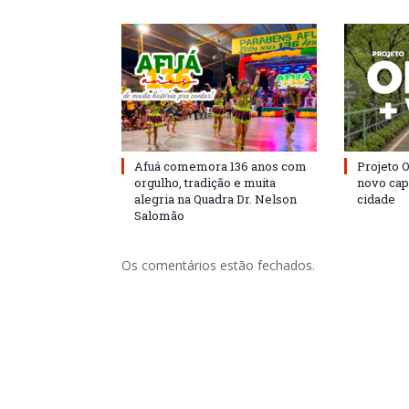
Afuá comemora 136 anos com
Projeto 
orgulho, tradição e muita
novo cap
alegria na Quadra Dr. Nelson
cidade
Salomão
Os comentários estão fechados.