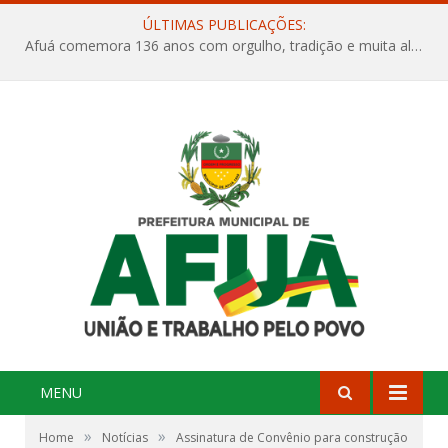
ÚLTIMAS PUBLICAÇÕES:
Afuá comemora 136 anos com orgulho, tradição e muita alegria na Quadra Dr. Nelson Salomão
MENU
»
»
Home
Notícias
Assinatura de Convênio para construção