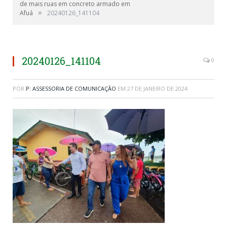
de mais ruas em concreto armado em
»
Afuá
20240126_141104
20240126_141104
0
POR
P: ASSESSORIA DE COMUNICAÇÃO
EM
27 DE JANEIRO DE 2024