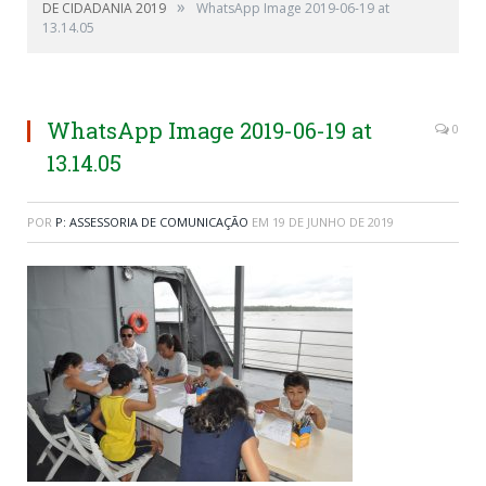
»
DE CIDADANIA 2019
WhatsApp Image 2019-06-19 at
13.14.05
WhatsApp Image 2019-06-19 at
0
13.14.05
POR
P: ASSESSORIA DE COMUNICAÇÃO
EM
19 DE JUNHO DE 2019