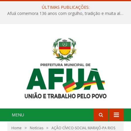
ÚLTIMAS PUBLICAÇÕES:
Afuá comemora 136 anos com orgulho, tradição e muita alegria na Quadra Dr. Nelson Salomão
MENU
»
»
Home
Notícias
AÇÃO CÍVICO-SOCIAL MARAJÓ-PA RIOS