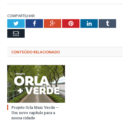
COMPARTILHAR:
Twitter
Facebook
Google+
Pinterest
LinkedIn
Tumblr
Email
CONTEÚDO RELACIONADO
Projeto Orla Mais Verde –
Um novo capítulo para a
nossa cidade