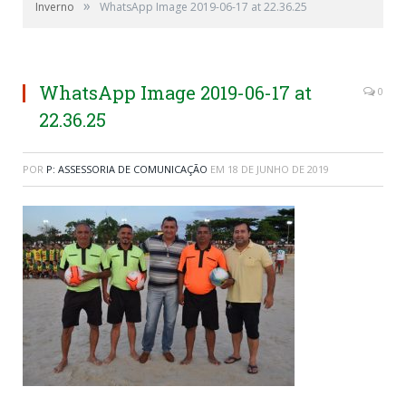
»
Inverno
WhatsApp Image 2019-06-17 at 22.36.25
WhatsApp Image 2019-06-17 at
0
22.36.25
POR
P: ASSESSORIA DE COMUNICAÇÃO
EM
18 DE JUNHO DE 2019