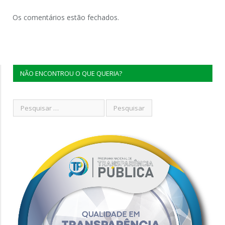
Os comentários estão fechados.
NÃO ENCONTROU O QUE QUERIA?