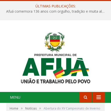
ÚLTIMAS PUBLICAÇÕES:
Afuá comemora 136 anos com orgulho, tradição e muita alegria na Quadra Dr. Nelson Salomão
MENU
»
»
Home
Notícias
Abertura do XV Campeonato de Inverno