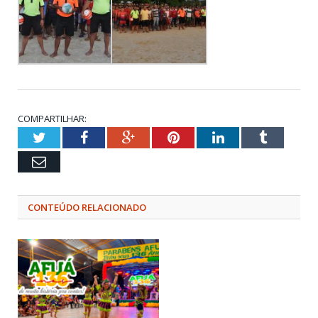
COMPARTILHAR:
Twitter
Facebook
Google+
Pinterest
LinkedIn
Tumblr
Email
CONTEÚDO RELACIONADO