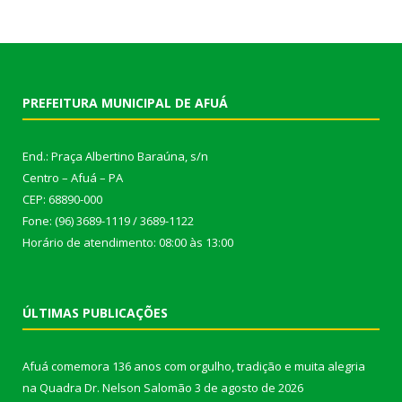
PREFEITURA MUNICIPAL DE AFUÁ
End.: Praça Albertino Baraúna, s/n
Centro – Afuá – PA
CEP: 68890-000
Fone: (96) 3689-1119 / 3689-1122
Horário de atendimento: 08:00 às 13:00
ÚLTIMAS PUBLICAÇÕES
Afuá comemora 136 anos com orgulho, tradição e muita alegria
na Quadra Dr. Nelson Salomão
3 de agosto de 2026