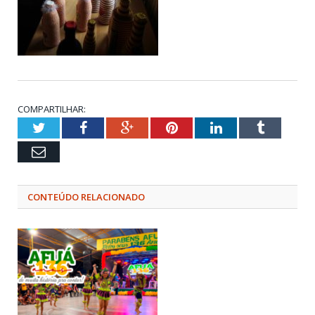
COMPARTILHAR:
Twitter
Facebook
Google+
Pinterest
LinkedIn
Tumblr
Email
CONTEÚDO RELACIONADO