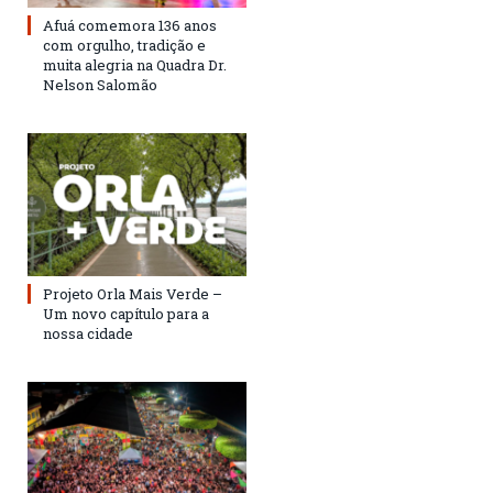
Afuá comemora 136 anos
com orgulho, tradição e
muita alegria na Quadra Dr.
Nelson Salomão
Projeto Orla Mais Verde –
Um novo capítulo para a
nossa cidade