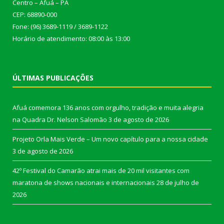
Centro – Afuá – PA
CEP: 68890-000
Fone: (96) 3689-1119 / 3689-1122
Horário de atendimento: 08:00 às 13:00
ÚLTIMAS PUBLICAÇÕES
Afuá comemora 136 anos com orgulho, tradição e muita alegria
na Quadra Dr. Nelson Salomão
3 de agosto de 2026
Projeto Orla Mais Verde – Um novo capítulo para a nossa cidade
3 de agosto de 2026
42º Festival do Camarão atrai mais de 20 mil visitantes com
maratona de shows nacionais e internacionais
28 de julho de
2026