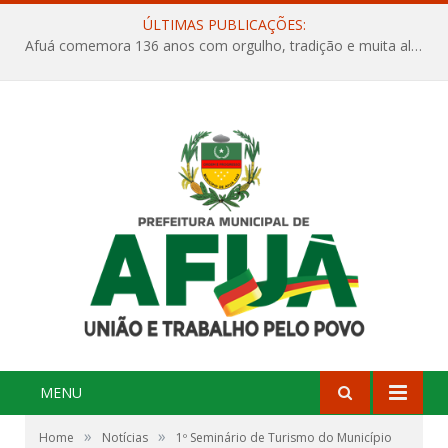
ÚLTIMAS PUBLICAÇÕES:
Afuá comemora 136 anos com orgulho, tradição e muita alegria na Quadra Dr. Nelson Salomão
MENU
»
»
Home
Notícias
1º Seminário de Turismo do Município