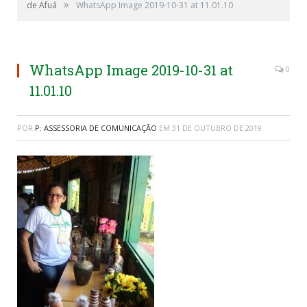
»
de Afuá
WhatsApp Image 2019-10-31 at 11.01.10
WhatsApp Image 2019-10-31 at
0
11.01.10
POR
P: ASSESSORIA DE COMUNICAÇÃO
EM
31 DE OUTUBRO DE 2019