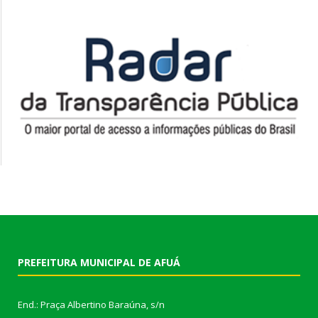
PREFEITURA MUNICIPAL DE AFUÁ
End.: Praça Albertino Baraúna, s/n