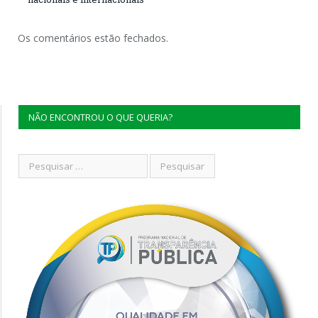
Os comentários estão fechados.
NÃO ENCONTROU O QUE QUERIA?