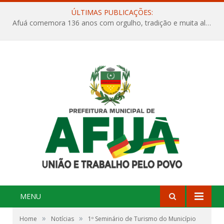
ÚLTIMAS PUBLICAÇÕES:
Afuá comemora 136 anos com orgulho, tradição e muita alegria na Quadra Dr. Nelson Salomão
MENU
»
»
Home
Notícias
1º Seminário de Turismo do Município