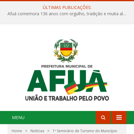
ÚLTIMAS PUBLICAÇÕES:
Afuá comemora 136 anos com orgulho, tradição e muita alegria na Quadra Dr. Nelson Salomão
MENU
»
»
Home
Notícias
1º Seminário de Turismo do Município