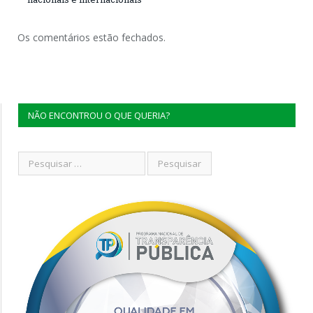
Os comentários estão fechados.
NÃO ENCONTROU O QUE QUERIA?