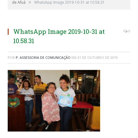
»
de Afuá
WhatsApp Image 2019-10-31 at 10.58.31
WhatsApp Image 2019-10-31 at
0
10.58.31
POR
P: ASSESSORIA DE COMUNICAÇÃO
EM
31 DE OUTUBRO DE 2019