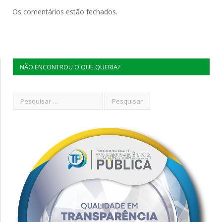
Os comentários estão fechados.
NÃO ENCONTROU O QUE QUERIA?