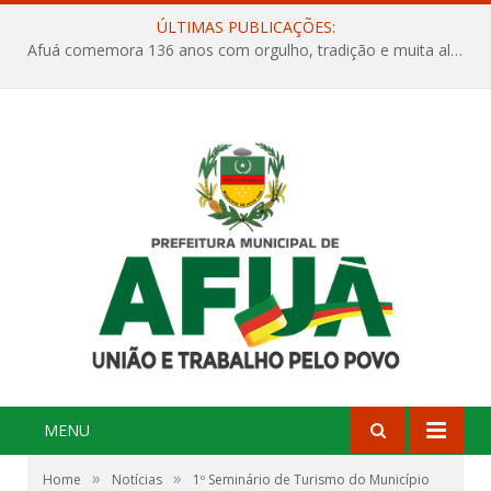
ÚLTIMAS PUBLICAÇÕES:
Afuá comemora 136 anos com orgulho, tradição e muita alegria na Quadra Dr. Nelson Salomão
MENU
»
»
Home
Notícias
1º Seminário de Turismo do Município