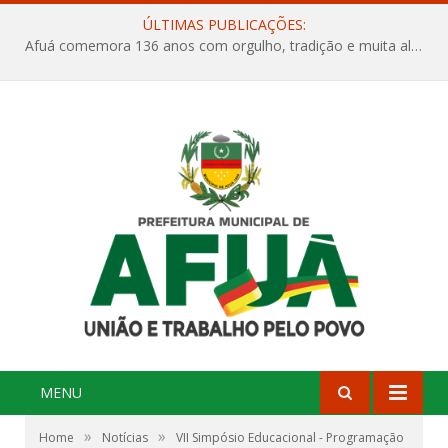
ÚLTIMAS PUBLICAÇÕES:
Afuá comemora 136 anos com orgulho, tradição e muita alegria na Quadra Dr. Nelson Salomão
MENU
»
»
Home
Notícias
VII Simpósio Educacional - Programação