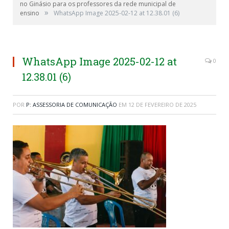
no Ginásio para os professores da rede municipal de
»
ensino
WhatsApp Image 2025-02-12 at 12.38.01 (6)
WhatsApp Image 2025-02-12 at
0
12.38.01 (6)
POR
P: ASSESSORIA DE COMUNICAÇÃO
EM
12 DE FEVEREIRO DE 2025