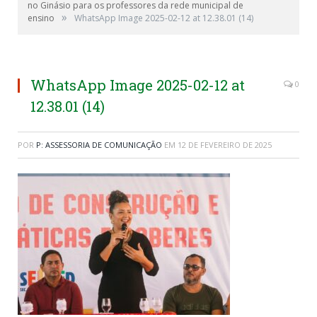
no Ginásio para os professores da rede municipal de
»
ensino
WhatsApp Image 2025-02-12 at 12.38.01 (14)
WhatsApp Image 2025-02-12 at
0
12.38.01 (14)
POR
P: ASSESSORIA DE COMUNICAÇÃO
EM
12 DE FEVEREIRO DE 2025