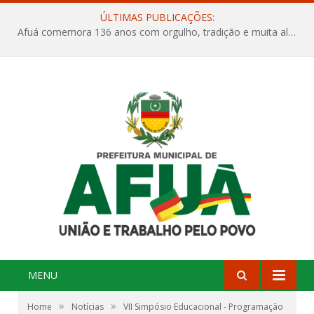
ÚLTIMAS PUBLICAÇÕES:
Afuá comemora 136 anos com orgulho, tradição e muita alegria na Quadra Dr. Nelson Salomão
MENU
»
»
Home
Notícias
VII Simpósio Educacional - Programação