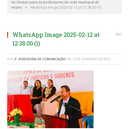
no Ginásio para os professores da rede municipal de
»
ensino
WhatsApp Image 2025-02-12 at 12.38.00 (1)
WhatsApp Image 2025-02-12 at
0
12.38.00 (1)
POR
P: ASSESSORIA DE COMUNICAÇÃO
EM
12 DE FEVEREIRO DE 2025