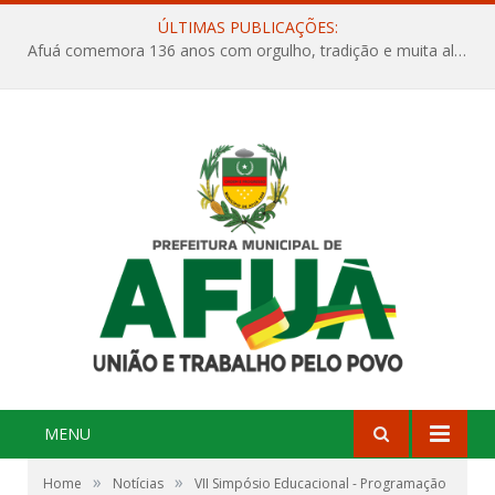
ÚLTIMAS PUBLICAÇÕES:
Afuá comemora 136 anos com orgulho, tradição e muita alegria na Quadra Dr. Nelson Salomão
MENU
»
»
Home
Notícias
VII Simpósio Educacional - Programação