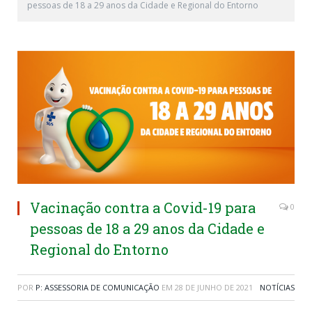
pessoas de 18 a 29 anos da Cidade e Regional do Entorno
Vacinação contra a Covid-19 para
0
pessoas de 18 a 29 anos da Cidade e
Regional do Entorno
POR
P: ASSESSORIA DE COMUNICAÇÃO
EM
28 DE JUNHO DE 2021
NOTÍCIAS