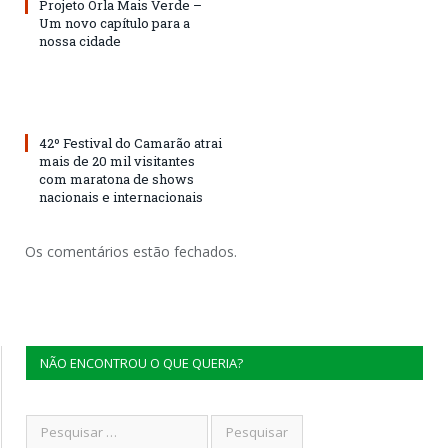
Projeto Orla Mais Verde –
Um novo capítulo para a
nossa cidade
42º Festival do Camarão atrai
mais de 20 mil visitantes
com maratona de shows
nacionais e internacionais
Os comentários estão fechados.
NÃO ENCONTROU O QUE QUERIA?