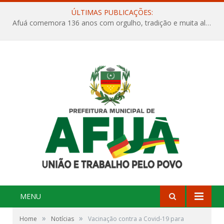
ÚLTIMAS PUBLICAÇÕES:
Projeto Orla Mais Verde – Um novo capítulo para a nossa cidade
MENU
»
»
Home
Notícias
Vacinação contra a Covid-19 para