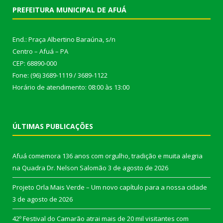
PREFEITURA MUNICIPAL DE AFUÁ
End.: Praça Albertino Baraúna, s/n
Centro – Afuá – PA
CEP: 68890-000
Fone: (96) 3689-1119 / 3689-1122
Horário de atendimento: 08:00 às 13:00
ÚLTIMAS PUBLICAÇÕES
Afuá comemora 136 anos com orgulho, tradição e muita alegria
na Quadra Dr. Nelson Salomão
3 de agosto de 2026
Projeto Orla Mais Verde – Um novo capítulo para a nossa cidade
3 de agosto de 2026
42º Festival do Camarão atrai mais de 20 mil visitantes com