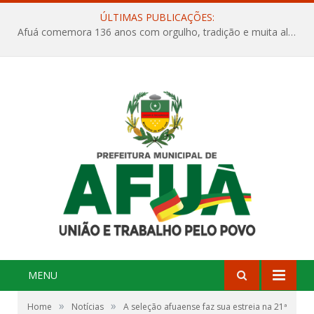
ÚLTIMAS PUBLICAÇÕES:
Afuá comemora 136 anos com orgulho, tradição e muita alegria na Quadra Dr. Nelson Salomão
MENU
»
»
Home
Notícias
A seleção afuaense faz sua estreia na 21ª