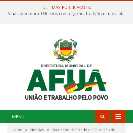
ÚLTIMAS PUBLICAÇÕES:
Afuá comemora 136 anos com orgulho, tradição e muita alegria na Quadra Dr. Nelson Salomão
MENU
»
»
Home
Notícias
Secretário de Estado de Educação do