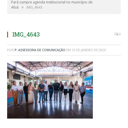
Pará cumpre agenda institucional no município de
»
Afuá
IMG_4643
IMG_4643
0
POR
P: ASSESSORIA DE COMUNICAÇÃO
EM
12 DE JANEIRO DE 2026