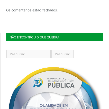
Os comentários estão fechados.
NÃO ENCONTROU O QUE QUERIA?