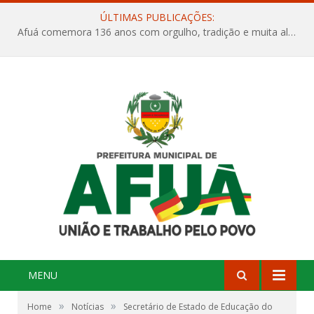
ÚLTIMAS PUBLICAÇÕES:
Afuá comemora 136 anos com orgulho, tradição e muita alegria na Quadra Dr. Nelson Salomão
MENU
»
»
Home
Notícias
Secretário de Estado de Educação do