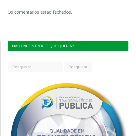
Os comentários estão fechados.
NÃO ENCONTROU O QUE QUERIA?