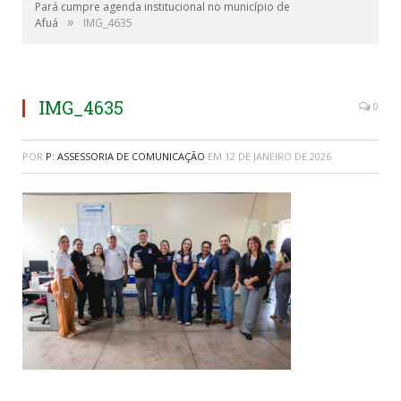
Pará cumpre agenda institucional no município de
»
Afuá
IMG_4635
IMG_4635
0
POR
P: ASSESSORIA DE COMUNICAÇÃO
EM
12 DE JANEIRO DE 2026