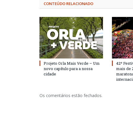
CONTEÚDO RELACIONADO
Projeto Orla Mais Verde – Um
42º Festi
novo capítulo para a nossa
mais de 
cidade
maratona
internac
Os comentários estão fechados.