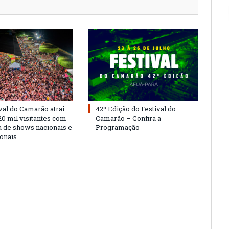
val do Camarão atrai
42º Edição do Festival do
20 mil visitantes com
Camarão – Confira a
 de shows nacionais e
Programação
ionais