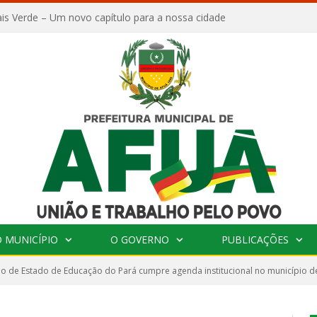
is Verde – Um novo capítulo para a nossa cidade
 MUNICÍPIO
O GOVERNO
PUBLICAÇÕES
io de Estado de Educação do Pará cumpre agenda institucional no município d