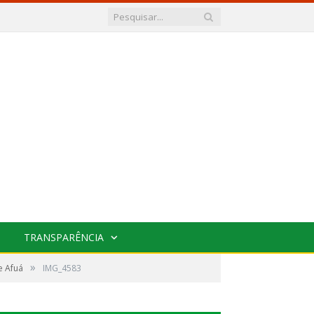
TRANSPARÊNCIA
»
e Afuá
IMG_4583