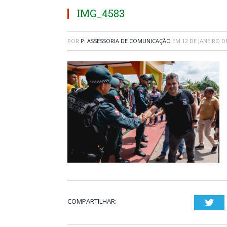
IMG_4583
POR
P: ASSESSORIA DE COMUNICAÇÃO
EM
12 DE JANEIRO D
COMPARTILHAR:
Twi