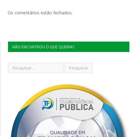
Os comentários estão fechados.
NÃO ENCONTROU O QUE QUERIA?