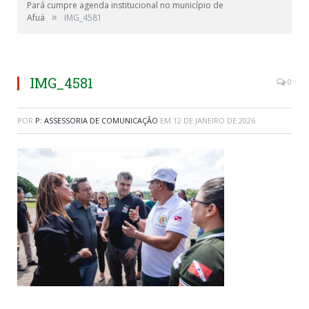
Pará cumpre agenda institucional no município de
»
Afuá
IMG_4581
IMG_4581
0
POR
P: ASSESSORIA DE COMUNICAÇÃO
EM
12 DE JANEIRO DE 2026