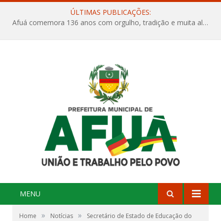
ÚLTIMAS PUBLICAÇÕES:
Afuá comemora 136 anos com orgulho, tradição e muita alegria na Quadra Dr. Nelson Salomão
MENU
»
»
Home
Notícias
Secretário de Estado de Educação do