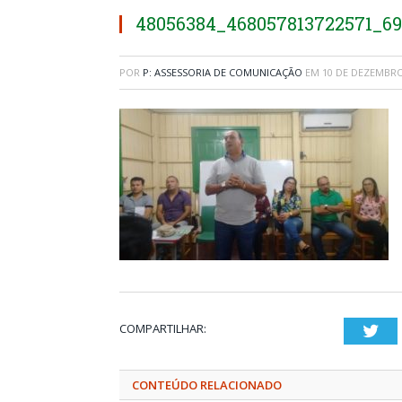
48056384_468057813722571_6
POR
P: ASSESSORIA DE COMUNICAÇÃO
EM
10 DE DEZEMBRO
COMPARTILHAR:
Twi
CONTEÚDO RELACIONADO