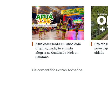
Afuá comemora 136 anos com
Projeto 
orgulho, tradição e muita
novo cap
alegria na Quadra Dr. Nelson
cidade
Salomão
Os comentários estão fechados.