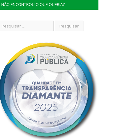
NÃO ENCONTROU O QUE QUERIA?