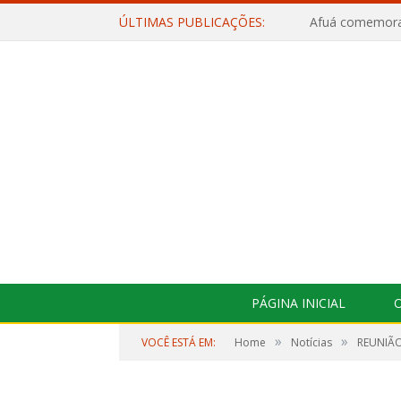
ÚLTIMAS PUBLICAÇÕES:
PÁGINA INICIAL
O
»
»
VOCÊ ESTÁ EM:
Home
Notícias
REUNIÃO