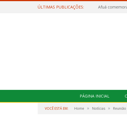
ÚLTIMAS PUBLICAÇÕES:
PÁGINA INICIAL
O
»
»
VOCÊ ESTÁ EM:
Home
Notícias
Reunião 