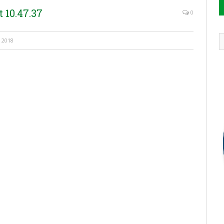
 10.47.37
0
 2018