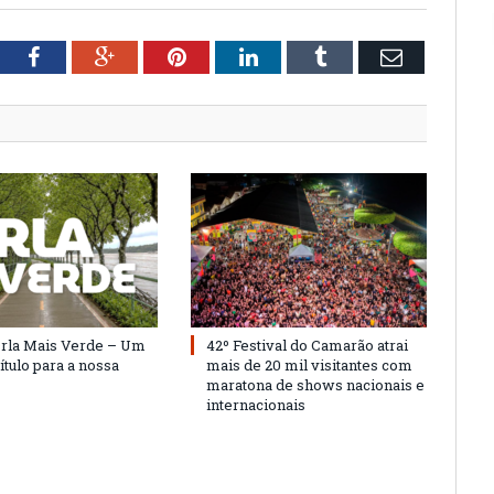
tter
Facebook
Google+
Pinterest
LinkedIn
Tumblr
Email
Orla Mais Verde – Um
42º Festival do Camarão atrai
ítulo para a nossa
mais de 20 mil visitantes com
maratona de shows nacionais e
internacionais