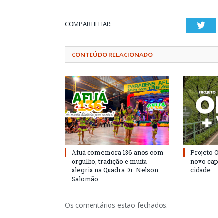
COMPARTILHAR:
Twi
CONTEÚDO RELACIONADO
Afuá comemora 136 anos com
Projeto 
orgulho, tradição e muita
novo cap
alegria na Quadra Dr. Nelson
cidade
Salomão
Os comentários estão fechados.