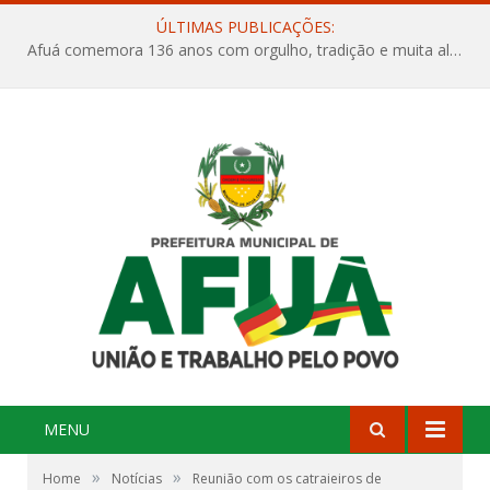
ÚLTIMAS PUBLICAÇÕES:
Afuá comemora 136 anos com orgulho, tradição e muita alegria na Quadra Dr. Nelson Salomão
MENU
»
»
Home
Notícias
Reunião com os catraieiros de