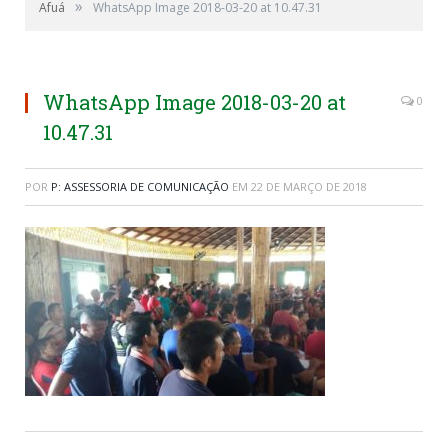
»
Afuá
WhatsApp Image 2018-03-20 at 10.47.31
WhatsApp Image 2018-03-20 at
0
10.47.31
POR
P: ASSESSORIA DE COMUNICAÇÃO
EM
22 DE MARÇO DE 2018