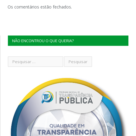
Os comentários estão fechados.
NÃO ENCONTROU O QUE QUERIA?