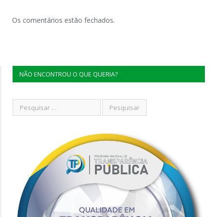
Os comentários estão fechados.
NÃO ENCONTROU O QUE QUERIA?