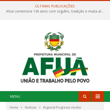
ÚLTIMAS PUBLICAÇÕES:
Afuá comemora 136 anos com orgulho, tradição e muita alegria na Quadra Dr. Nelson Salomão
MENU
»
»
Home
Notícias
Regional Progresso recebe