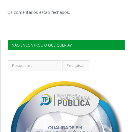
Os comentários estão fechados.
NÃO ENCONTROU O QUE QUERIA?