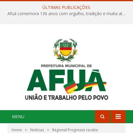
ÚLTIMAS PUBLICAÇÕES:
Afuá comemora 136 anos com orgulho, tradição e muita alegria na Quadra Dr. Nelson Salomão
MENU
»
»
Home
Notícias
Regional Progresso recebe