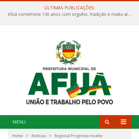
ÚLTIMAS PUBLICAÇÕES:
Afuá comemora 136 anos com orgulho, tradição e muita alegria na Quadra Dr. Nelson Salomão
MENU
»
»
Home
Notícias
Regional Progresso recebe