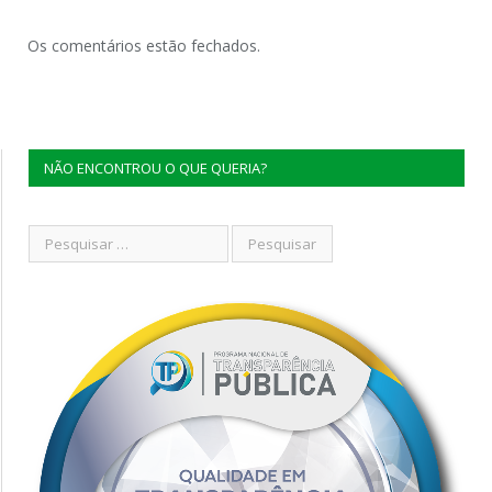
Os comentários estão fechados.
NÃO ENCONTROU O QUE QUERIA?