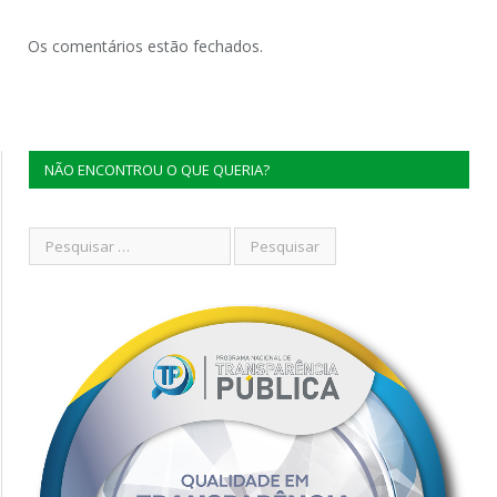
Os comentários estão fechados.
NÃO ENCONTROU O QUE QUERIA?