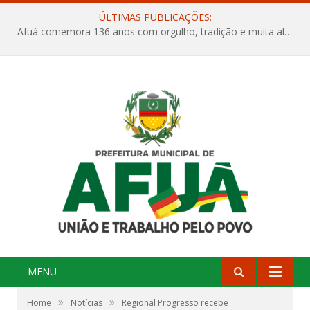
ÚLTIMAS PUBLICAÇÕES:
Afuá comemora 136 anos com orgulho, tradição e muita alegria na Quadra Dr. Nelson Salomão
MENU
»
»
Home
Notícias
Regional Progresso recebe