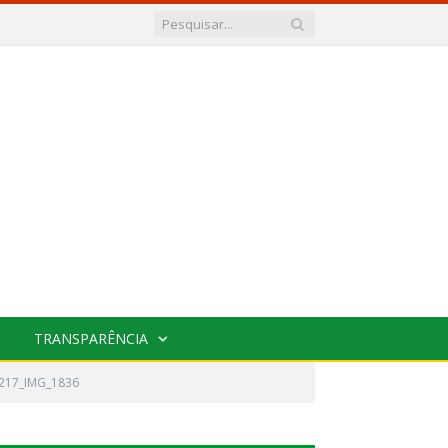
TRANSPARÊNCIA
217_IMG_1836