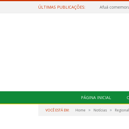
ÚLTIMAS PUBLICAÇÕES:
PÁGINA INICIAL
O
»
»
VOCÊ ESTÁ EM:
Home
Notícias
Regiona