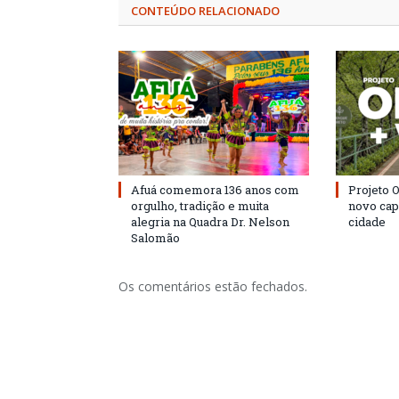
CONTEÚDO RELACIONADO
Afuá comemora 136 anos com
Projeto 
orgulho, tradição e muita
novo cap
alegria na Quadra Dr. Nelson
cidade
Salomão
Os comentários estão fechados.