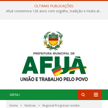
ÚLTIMAS PUBLICAÇÕES:
Afuá comemora 136 anos com orgulho, tradição e muita alegria na Quadra Dr. Nelson Salomão
MENU
»
»
Home
Notícias
Regional Progresso recebe