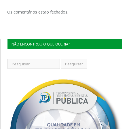
Os comentários estão fechados.
NÃO ENCONTROU O QUE QUERIA?