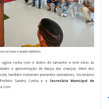
ceu no novo e amplo refeitório
e agora conta com o dobro do tamanho e teve início às
idades e apresentação de dança das crianças. Além dos
scola, também estiveram presentes vereadores, Secretários
e-Prefeito Sandro Cunha e a
Secretária Municipal de
ta com: