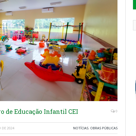
o de Educação Infantil CEI
0
 DE 2024
NOTÍCIAS
,
OBRAS PÚBLICAS