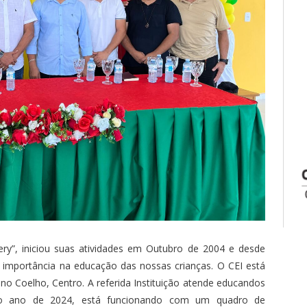
ry”, iniciou suas atividades em Outubro de 2004 e desde
portância na educação das nossas crianças. O CEI está
ino Coelho, Centro. A referida Instituição atende educandos
. No ano de 2024, está funcionando com um quadro de