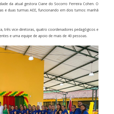
idade da atual gestora Ciane do Socorro Ferreira Cohen. O
rmas e duas turmas AEE, funcionando em dois turnos: manhã
a, três vice-diretoras, quatro coordenadores pedagógicos e
centes e uma equipe de apoio de mais de 40 pessoas.