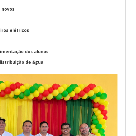
s novos
iros elétricos
alimentação dos alunos
istribuição de água