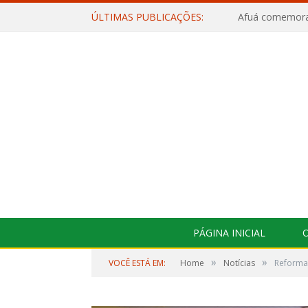
ÚLTIMAS PUBLICAÇÕES:
PÁGINA INICIAL
O
»
»
VOCÊ ESTÁ EM:
Home
Notícias
Reforma 