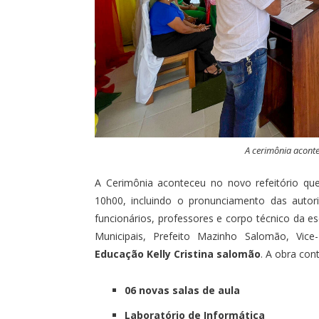
A cerimônia aconte
A Cerimônia aconteceu no novo refeitório qu
10h00, incluindo o pronunciamento das autor
funcionários, professores e corpo técnico da e
Municipais, Prefeito Mazinho Salomão, Vic
Educação Kelly Cristina salomão
. A obra con
06 novas salas de aula
Laboratório de Informática