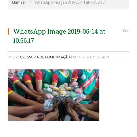
»
Mamãe"
WhatsApp Image 2019-05-14 at 10.56.17
WhatsApp Image 2019-05-14 at
0
10.56.17
POR
P: ASSESSORIA DE COMUNICAÇÃO
EM
14 DE MAIO DE 2019