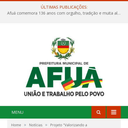
ÚLTIMAS PUBLICAÇÕES:
Afuá comemora 136 anos com orgulho, tradição e muita alegria na Quadra Dr. Nelson Salomão
MENU
»
»
Home
Notícias
Projeto "Valorizando a