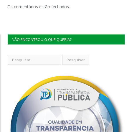
Os comentários estão fechados.
NÃO ENCONTROU O QUE QUERIA?