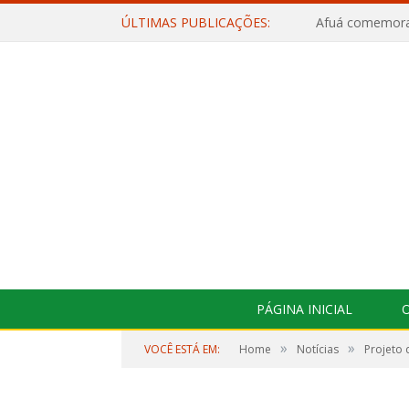
ÚLTIMAS PUBLICAÇÕES:
PÁGINA INICIAL
O
»
»
VOCÊ ESTÁ EM:
Home
Notícias
Projeto 