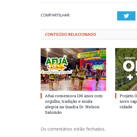
COMPARTILHAR:
Twi
CONTEÚDO RELACIONADO
Afuá comemora 136 anos com
Projeto 
orgulho, tradição e muita
novo cap
alegria na Quadra Dr. Nelson
cidade
Salomão
Os comentários estão fechados.