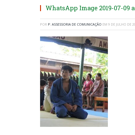
WhatsApp Image 2019-07-09 at
POR
P: ASSESSORIA DE COMUNICAÇÃO
EM
9 DE JULHO DE 2