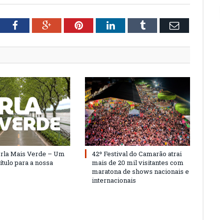
tter
Facebook
Google+
Pinterest
LinkedIn
Tumblr
Email
Orla Mais Verde – Um
42º Festival do Camarão atrai
ítulo para a nossa
mais de 20 mil visitantes com
maratona de shows nacionais e
internacionais