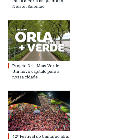
muita alegria na Quadra Dr.
Nelson Salomão
Projeto Orla Mais Verde –
Um novo capítulo para a
nossa cidade
42º Festival do Camarão atrai