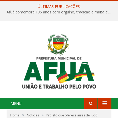
ÚLTIMAS PUBLICAÇÕES:
Afuá comemora 136 anos com orgulho, tradição e muita alegria na Quadra Dr. Nelson Salomão
MENU
»
»
Home
Notícias
Projeto que oferece aulas de judô