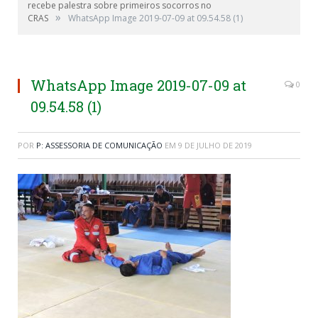
recebe palestra sobre primeiros socorros no
»
CRAS
WhatsApp Image 2019-07-09 at 09.54.58 (1)
WhatsApp Image 2019-07-09 at
0
09.54.58 (1)
POR
P: ASSESSORIA DE COMUNICAÇÃO
EM
9 DE JULHO DE 2019