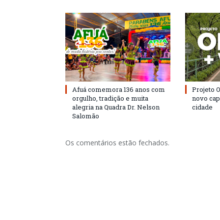
Afuá comemora 136 anos com
Projeto 
orgulho, tradição e muita
novo cap
alegria na Quadra Dr. Nelson
cidade
Salomão
Os comentários estão fechados.