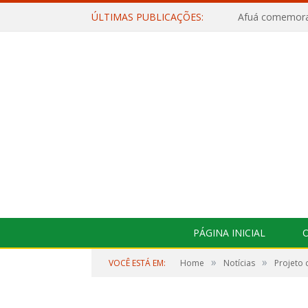
ÚLTIMAS PUBLICAÇÕES:
PÁGINA INICIAL
O
»
»
VOCÊ ESTÁ EM:
Home
Notícias
Projeto 