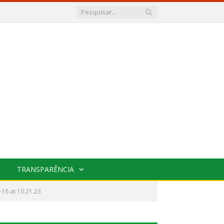
TRANSPARÊNCIA
16 at 10.21.23