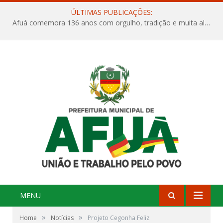
ÚLTIMAS PUBLICAÇÕES:
Projeto Orla Mais Verde – Um novo capítulo para a nossa cidade
MENU
»
»
Home
Notícias
Projeto Cegonha Feliz