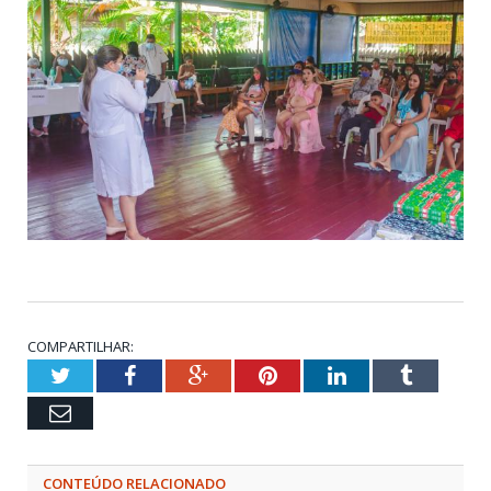
COMPARTILHAR:
Twitter
Facebook
Google+
Pinterest
LinkedIn
Tumblr
Email
CONTEÚDO RELACIONADO