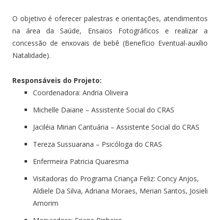
O objetivo é oferecer palestras e orientações, atendimentos
na área da Saúde, Ensaios Fotográficos e realizar a
concessão de enxovais de bebê (Benefício Eventual-auxílio
Natalidade).
Responsáveis do Projeto:
Coordenadora:
Andria Oliveira
Michelle Daiane
– Assistente Social do CRAS
Jaciléia Mirian Cantuária
– Assistente Social do CRAS
Tereza Sussuarana
– Psicóloga do CRAS
Enfermeira
Patricia Quaresma
Visitadoras do Programa Criança Feliz: Concy Anjos,
Aldiele Da Silva
, Adriana Moraes,
Merian Santos
, J
osieli
Amorim