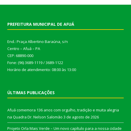
PREFEITURA MUNICIPAL DE AFUÁ
End.: Praça Albertino Baraúna, s/n
Centro – Afuá – PA
CEP: 68890-000
Fone: (96) 3689-1119 / 3689-1122
Horário de atendimento: 08:00 às 13:00
ÚLTIMAS PUBLICAÇÕES
Afuá comemora 136 anos com orgulho, tradição e muita alegria
na Quadra Dr. Nelson Salomão
3 de agosto de 2026
Projeto Orla Mais Verde – Um novo capítulo para a nossa cidade