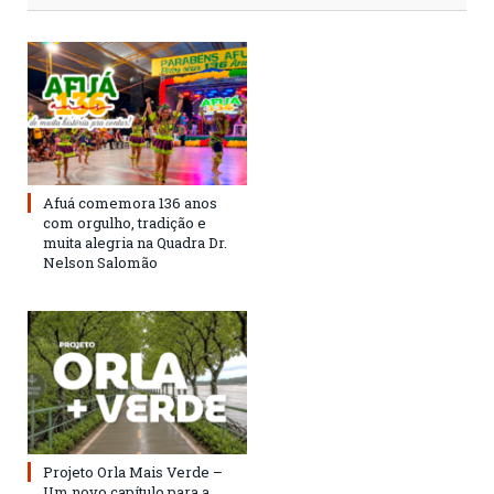
Afuá comemora 136 anos
com orgulho, tradição e
muita alegria na Quadra Dr.
Nelson Salomão
Projeto Orla Mais Verde –
Um novo capítulo para a