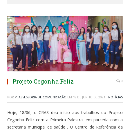
Projeto Cegonha Feliz
0
POR
P: ASSESSORIA DE COMUNICAÇÃO
EM
18 DE JUNHO DE 2021
NOTÍCIAS
Hoje, 18/06, o CRAS deu início aos trabalhos do Projeto
Cegonha Feliz com a Primeira Palestra, em parceria com a
secretaria municipal de saúde . O Centro de Referência da