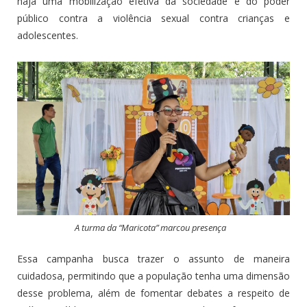
haja uma mobilização efetiva da sociedade e do poder
público contra a violência sexual contra crianças e
adolescentes.
A turma da “Maricota” marcou presença
Essa campanha busca trazer o assunto de maneira
cuidadosa, permitindo que a população tenha uma dimensão
desse problema, além de fomentar debates a respeito de