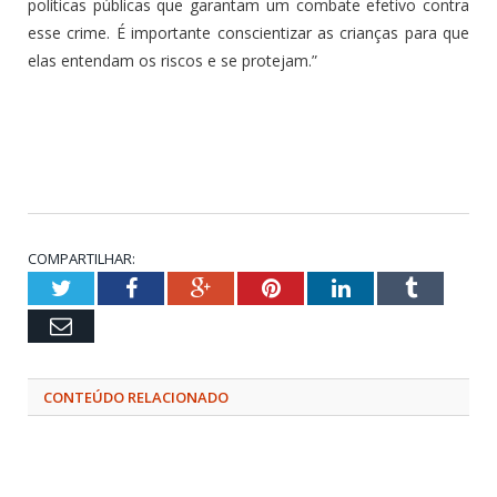
políticas públicas que garantam um combate efetivo contra
esse crime. É importante conscientizar as crianças para que
elas entendam os riscos e se protejam.”
COMPARTILHAR:
Twitter
Facebook
Google+
Pinterest
LinkedIn
Tumblr
Email
CONTEÚDO RELACIONADO