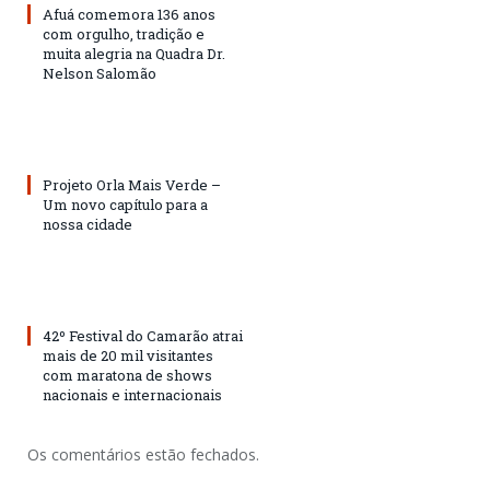
Afuá comemora 136 anos
com orgulho, tradição e
muita alegria na Quadra Dr.
Nelson Salomão
Projeto Orla Mais Verde –
Um novo capítulo para a
nossa cidade
42º Festival do Camarão atrai
mais de 20 mil visitantes
com maratona de shows
nacionais e internacionais
Os comentários estão fechados.