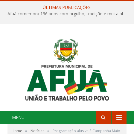
ÚLTIMAS PUBLICAÇÕES:
Afuá comemora 136 anos com orgulho, tradição e muita alegria na Quadra Dr. Nelson Salomão
MENU
»
»
Home
Notícias
Programação alusiva à Campanha Maio