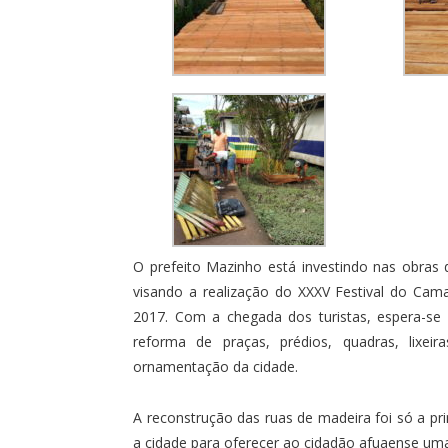
O prefeito Mazinho está investindo nas obras 
visando a realização do XXXV Festival do Cam
2017. Com a chegada dos turistas, espera-se 
reforma de praças, prédios, quadras, lixeir
ornamentação da cidade.
A reconstrução das ruas de madeira foi só a pri
a cidade para oferecer ao cidadão afuaense uma