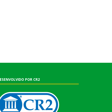
ESENVOLVIDO POR CR2