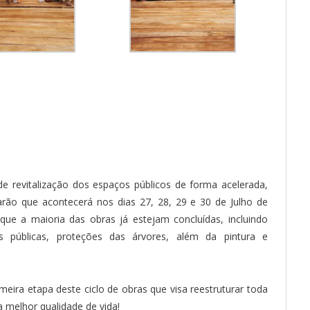
de revitalização dos espaços públicos de forma acelerada,
arão que acontecerá nos dias 27, 28, 29 e 30 de Julho de
que a maioria das obras já estejam concluídas, incluindo
as públicas, proteções das árvores, além da pintura e
meira etapa deste ciclo de obras que visa reestruturar toda
 melhor qualidade de vida!