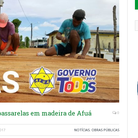
 passarelas em madeira de Afuá
0
017
NOTÍCIAS
,
OBRAS PÚBLICAS