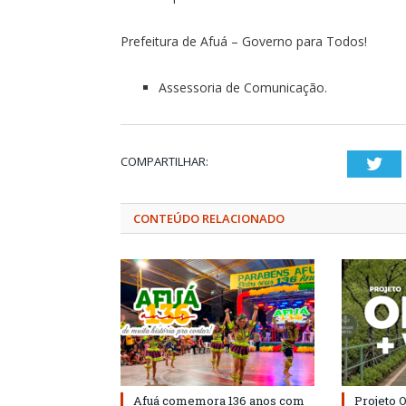
Prefeitura de Afuá – Governo para Todos!
Assessoria de Comunicação.
COMPARTILHAR:
Twi
CONTEÚDO RELACIONADO
Afuá comemora 136 anos com
Projeto 