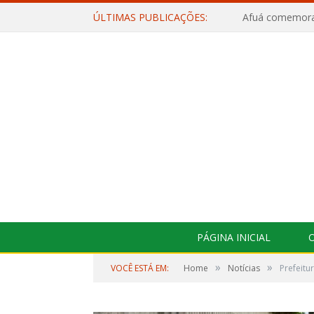
ÚLTIMAS PUBLICAÇÕES:
PÁGINA INICIAL
O
»
»
VOCÊ ESTÁ EM:
Home
Notícias
Prefeitu