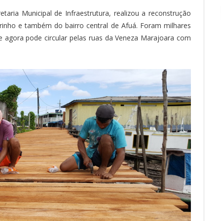
etaria Municipal de Infraestrutura, realizou a reconstrução
rinho e também do bairro central de Afuá. Foram milhares
e agora pode circular pelas ruas da Veneza Marajoara com