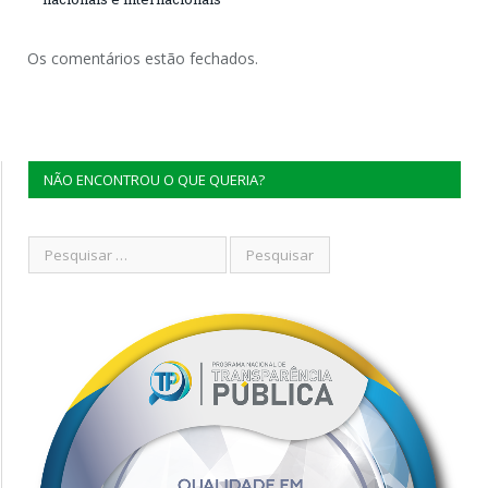
Os comentários estão fechados.
NÃO ENCONTROU O QUE QUERIA?