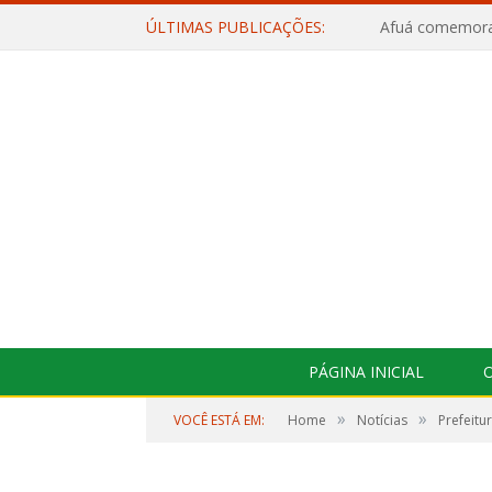
ÚLTIMAS PUBLICAÇÕES:
PÁGINA INICIAL
O
»
»
VOCÊ ESTÁ EM:
Home
Notícias
Prefeitu