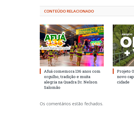
CONTEÚDO RELACIONADO
Afuá comemora 136 anos com
Projeto 
orgulho, tradição e muita
novo cap
alegria na Quadra Dr. Nelson
cidade
Salomão
Os comentários estão fechados.